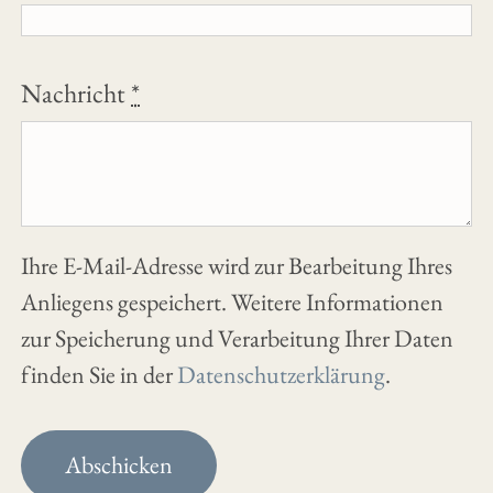
Nachricht
*
Ihre E-Mail-Adresse wird zur Bearbeitung Ihres
Anliegens gespeichert. Weitere Informationen
zur Speicherung und Verarbeitung Ihrer Daten
finden Sie in der
Datenschutzerklärung
.
Abschicken